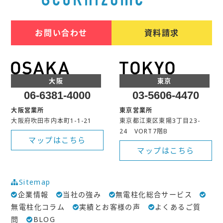
お問い合わせ
資料請求
大阪
東京
06-6381-4000
03-5606-4470
大阪営業所
東京営業所
大阪府吹田市内本町1-1-21
東京都江東区東陽3丁目23-
24 VORT7階B
マップはこちら
マップはこちら
Sitemap
企業情報
当社の強み
無電柱化総合サービス
無電柱化コラム
実績とお客様の声
よくあるご質
問
BLOG