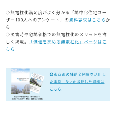
◇無電柱化満足度がよく分かる「地中化住宅ユー
ザー100人へのアンケート」の
資料請求はこちら
か
ら
◇災害時や宅地価格での無電柱化のメリットを詳
しく掲載。
「価値を高める無電柱化」ページはこ
ちら
東京都の補助金制度を活用し
た事例 3つを掲載した資料は
こちら