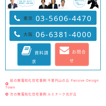
03-5606-4470
東京
06-6381-4000
大阪
お問合
資料請
せ
求
前の無電柱化住宅事例:千里円山の丘 Passive-Design
Town
次の無電柱化住宅事例:ルミナーク光が丘