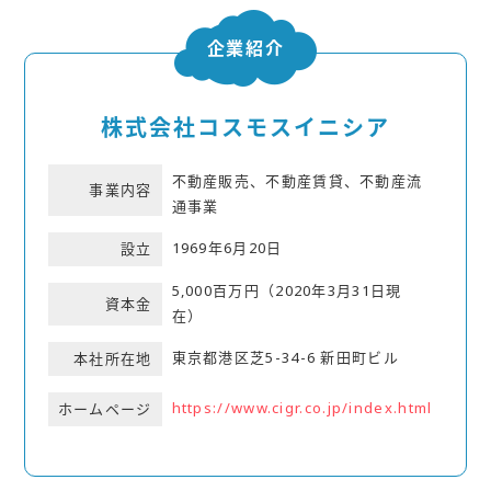
企業紹介
株式会社コスモスイニシア
不動産販売、不動産賃貸、不動産流
事業内容
通事業
1969年6月20日
設立
5,000百万円（2020年3月31日現
資本金
在）
東京都港区芝5-34-6 新田町ビル
本社所在地
https://www.cigr.co.jp/index.html
ホームページ