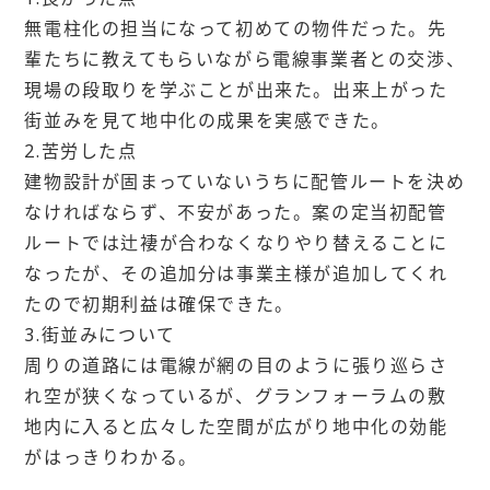
無電柱化の担当になって初めての物件だった。先
輩たちに教えてもらいながら電線事業者との交渉、
現場の段取りを学ぶことが出来た。出来上がった
街並みを見て地中化の成果を実感できた。
2.苦労した点
建物設計が固まっていないうちに配管ルートを決め
なければならず、不安があった。案の定当初配管
ルートでは辻褄が合わなくなりやり替えることに
なったが、その追加分は事業主様が追加してくれ
たので初期利益は確保できた。
3.街並みについて
周りの道路には電線が網の目のように張り巡らさ
れ空が狭くなっているが、グランフォーラムの敷
地内に入ると広々した空間が広がり地中化の効能
がはっきりわかる。