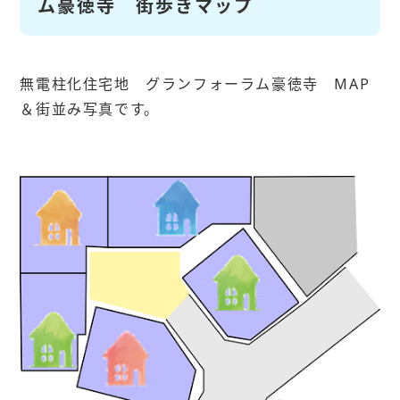
ム豪徳寺 街歩きマップ
無電柱化住宅地 グランフォーラム豪徳寺 MAP
＆街並み写真です。