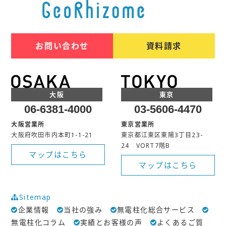
お問い合わせ
資料請求
大阪
東京
06-6381-4000
03-5606-4470
大阪営業所
東京営業所
大阪府吹田市内本町1-1-21
東京都江東区東陽3丁目23-
24 VORT7階B
マップはこちら
マップはこちら
Sitemap
企業情報
当社の強み
無電柱化総合サービス
無電柱化コラム
実績とお客様の声
よくあるご質