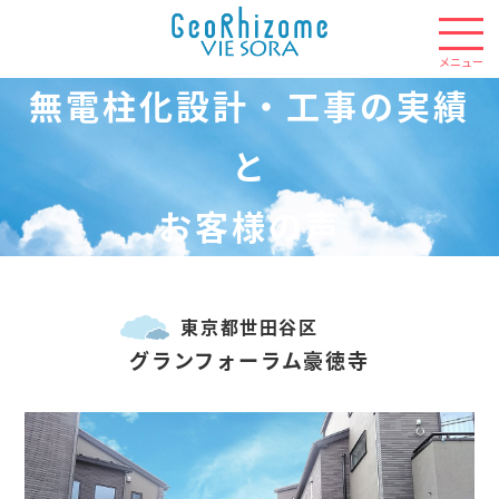
無電柱化設計・工事の実績
と
お客様の声
東京都世田谷区
グランフォーラム豪徳寺