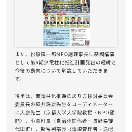
また、松原隆一郎NPO副理事長に基調講演
として第9期無電柱化推進計画発出の経緯と
今後の動向について解説していただきま
す。
後半は、無電柱化推進のあり方検討委員会
委員長の屋井鉄雄先生をコーディネーター
に大庭先生（京都大学大学院教授・NPO顧
問）、小園町長（自治体関係者・長野県御
代田町）、新留副部長（電線管理者・送配