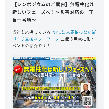
【シンポジウムのご案内】無電柱化は
新しいフェーズへ！～災害対応の一丁
目一番地～
当社も応援している
NPO法人電線のない街
づくり支援ネットワーク
主催の無電柱化イ
ベントの紹介です！