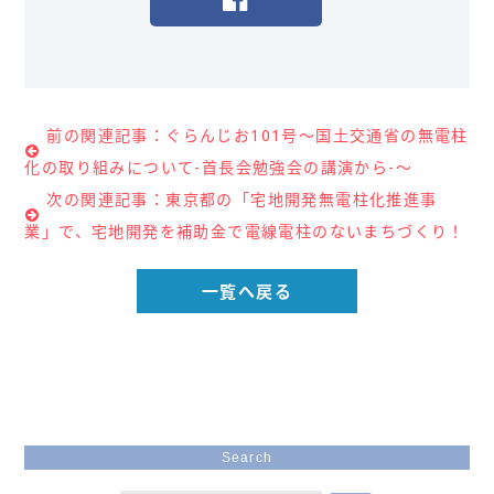
前の関連記事：ぐらんじお101号～国土交通省の無電柱
化の取り組みについて-首長会勉強会の講演から-～
次の関連記事：東京都の「宅地開発無電柱化推進事
業」で、宅地開発を補助金で電線電柱のないまちづくり！
一覧へ戻る
Search