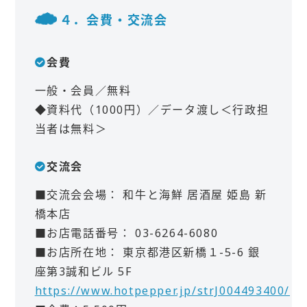
４．会費・交流会
会費
一般・会員／無料
◆資料代（1000円）／データ渡し＜行政担
当者は無料＞
交流会
■交流会会場： 和牛と海鮮 居酒屋 姫島 新
橋本店
■お店電話番号： 03-6264-6080
■お店所在地： 東京都港区新橋１-5-6 銀
座第3誠和ビル 5F
https://www.hotpepper.jp/strJ004493400/