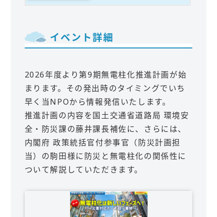
イベント詳細
2026年度より第9期無電柱化推進計画が始
まります。その発出時のタイミングでいち
早く当NPOから情報発信いたします。
推進計画の内容を国土交通省道路局 環境安
全・防災課の藤井課長補佐に、さらには、
内閣府 政策統括官付参事官（防災計画担
当）の駒田様に防災と無電柱化の関係性に
ついて解説していただきます。