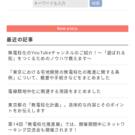
New entry
最近の記事
無電柱化のYouTubeチャンネルのご紹介！～「選ばれる
街」をつくるためのノウハウ教えます～
「東京における宅地開発の無電柱化の推進に関する条
例」について、概要や手続きなどをまとめました
電線類地中化に関連する用語をまとめました
東京都の「無電柱化計画」。具体的な内容とそのポイン
トをお伝えします
第14回「無電柱化推進展」では、開催期間中にネットワ
ーキング交流会も開催されます！