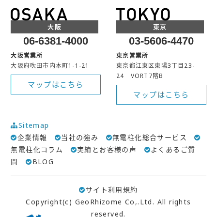
大阪
東京
06-6381-4000
03-5606-4470
大阪営業所
東京営業所
大阪府吹田市内本町1-1-21
東京都江東区東陽3丁目23-
24 VORT7階B
マップはこちら
マップはこちら
Sitemap
企業情報
当社の強み
無電柱化総合サービス
無電柱化コラム
実績とお客様の声
よくあるご質
問
BLOG
サイト利用規約
Copyright(c) GeoRhizome Co,.Ltd. All rights
reserved.