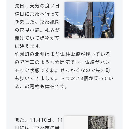
先日、天気の良い日
曜日に京都へ行って
きました。京都祇園
の花見小路。視界が
開けていて建物が空
に映えます。
祇園町の北側はまだ電柱電線が残っている
ので写真のような雰囲気です。電線がハン
モック状態ですね。せっかくなので先斗町
も歩いてきました。トランス3個が乗ってい
るこの電柱も健在です。
また、11月10日、11
日には「京都市の無