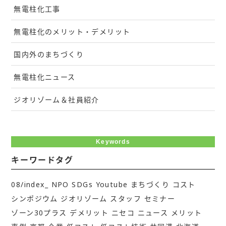
無電柱化工事
無電柱化のメリット・デメリット
国内外のまちづくり
無電柱化ニュース
ジオリゾーム＆社員紹介
Keywords
キーワードタグ
08/index_
NPO
SDGs
Youtube
まちづくり
コスト
シンポジウム
ジオリゾーム
スタッフ
セミナー
ゾーン30プラス
デメリット
ニセコ
ニュース
メリット