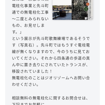
電柱化事業と先斗町
通での無電柱化工事
～二度とみられない
もの、お見せしま
す。」
という展示が先斗町歌舞練場であるそうで
す（写真右）。先斗町ではもうすぐ電柱電
線が無くなりますので、今のうちに見てお
いてください。それから四条通の歩道の真
ん中に置き去りにされていたトランスが、
移設されていました！
無電柱化のことはジオリゾームへお問い合
わせください。
相談無料の無電柱化に関するお問合せは、
下記までお気軽に。