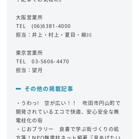
大阪営業所
TEL (06)6381-4000
担当：井上・村上・夏目・柳川
東京営業所
TEL 03-5606-4470
担当：望月
その他の掲載記事
・うわっ! 空が広い！！ 吹田市円山町で
開発されているエコで快適、安心安全な無
電柱化の街
・じおブラリー 良書で学ぶ街づくりの処
方箋！NPO無電柱ネット編著『見あげたい