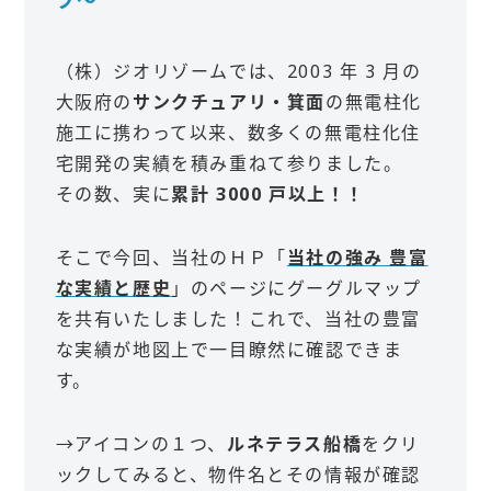
（株）ジオリゾームでは、2003 年 3 月の
大阪府の
サンクチュアリ・箕面
の無電柱化
施工に携わって以来、数多くの無電柱化住
宅開発の実績を積み重ねて参りました。
その数、実に
累計 3000 戸以上！！
そこで今回、当社のＨＰ「
当社の強み 豊富
な実績と歴史
」のページにグーグルマップ
を共有いたしました！これで、当社の豊富
な実績が地図上で一目瞭然に確認できま
す。
→アイコンの１つ、
ルネテラス船橋
をクリ
ックしてみると、物件名とその情報が確認