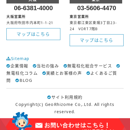
06-6381-4000
03-5606-4470
大阪営業所
東京営業所
大阪府吹田市内本町1-1-21
東京都江東区東陽3丁目23-
24 VORT7階B
マップはこちら
マップはこちら
Sitemap
企業情報
当社の強み
無電柱化総合サービス
無電柱化コラム
実績とお客様の声
よくあるご質
問
BLOG
サイト利用規約
Copyright(c) GeoRhizome Co,.Ltd. All rights
reserved.