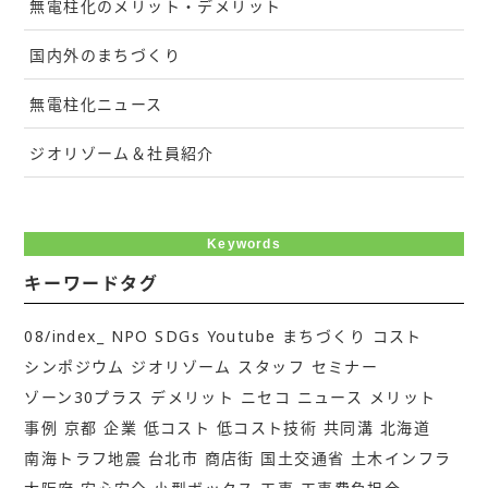
無電柱化のメリット・デメリット
国内外のまちづくり
無電柱化ニュース
ジオリゾーム＆社員紹介
Keywords
キーワードタグ
08/index_
NPO
SDGs
Youtube
まちづくり
コスト
シンポジウム
ジオリゾーム
スタッフ
セミナー
ゾーン30プラス
デメリット
ニセコ
ニュース
メリット
事例
京都
企業
低コスト
低コスト技術
共同溝
北海道
南海トラフ地震
台北市
商店街
国土交通省
土木インフラ