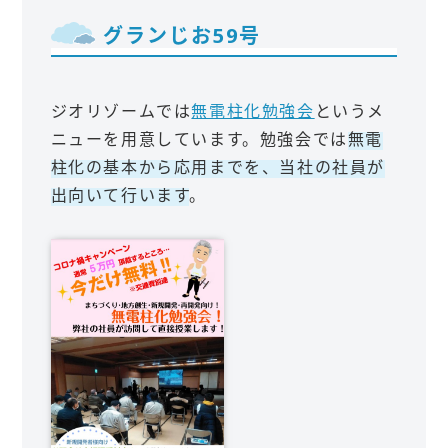
グランじお59号
ジオリゾームでは
無電柱化勉強会
というメ
ニューを用意しています。勉強会では
無電
柱化の基本から応用までを、当社の社員が
出向いて行います
。