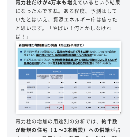
電力柱だけが4万本も増えている
という結果
になったんですね。ある程度、予測はして
いたとはいえ、資源エネルギー庁は焦った
と思います。「やばい！何とかしなけれ
ば！」
電力柱の増加の用途別の分析では、
約半数
が新規の住宅（１～3本新設）への供給
が占