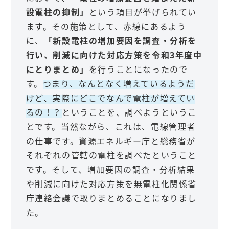
設電柱の抑制」
という項目が挙げられてい
ます。その施策として、赤線にあるよう
に、
「新設電柱の増加要因を調査・分析を
行い、削減に向けた対応方策を令和3年度中
にとりまとめ」
を行うことになったので
す。
つまり、なんとなく増えているようだ
けど、実際にどこでなんで電柱が増えてい
るの！？
ということを、調べようというこ
とです。当然ながら、これは、電線管理者
の仕事です。資源エネルギー庁と総務省が
それぞれの管轄の電柱を調べたということ
です。そして、増加要因の調査・分析結果
や削減に向けた対応方策を無電柱化関係省
庁連絡会議で取りまとめることになりまし
た。