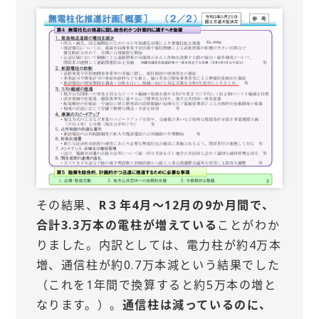
その結果、
R３年4月～12月の9か月間で、
合計3.3万本の電柱が増えている
ことがわか
りました。内訳としては、電力柱が約4万本
増、通信柱が約0.7万本減という結果でした
（これを1年間で換算すると約5万本の増と
なります。）。
通信柱は減っているのに、