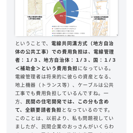
ということで、
電線共同溝方式（地方自治
体の公共工事）での費用負担は、電線管理
者：１/３、地方自治体：１/３、国：１/３
＜補助金＞という費用負担
になっている。
電線管理者は将来的に彼らの資産となる、
地上機器（トランス等）、ケーブルは公共
工事でも費用負担しているんですね。一
方、
民間の住宅開発では、この分も含め
て、全額要請者負担
となっているのです。
このことは、以前より、私も問題視してい
ましたが、民間企業のおっさんがいくらわ