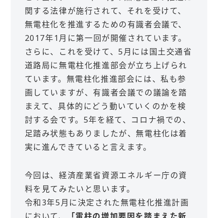
関する法律が施行されて、それを受けて、
無電柱化を推進するための有識者会議で、
2017年1月に第一回が開催されています。
さらに、これを受けて、5月には国土交通省
道路局に無電柱化推進部会が立ち上げられ
ています。無電柱化推進部会には、私も参
画していますが、有識者会議での議論を踏
まえて、具体的にどう動いていくのかを検
討する会です。5年を経て、コロナ禍での、
足踏み状態もありましたが、無電柱化は着
実に進んできていると言えます。
今回は、経済産業省資源エネルギー庁の資
料を見てみたいと思います。
令和3年5月に決定された無電柱化推進計画
において、
「電柱の増加要因を踏まえた新