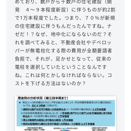
めており、数戸から十数戸の住宅建設（開
発 ４～９本程度新設）に伴うものが約2割
で1万本程度でした。つまり、７０％が新規
の住宅建設に伴うもんだったんですね。ナ
ゼだ！？なぜ、地中化にならないのだ？そ
れを調べてみると、不動産会社やデベロッ
パーが無電柱化する際の費用が全額要請者
負担で、それが、足かせとなって、従来の
電柱を選択していたということなんです
ね。これは何とかしなければならない。コ
ストを下げる方法はないのか？