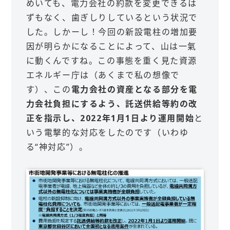
めいても、電力会社の約款を変更できるは
ずもなく、歯ぎしりしているという状況で
した。しかーし！今回の新設電柱の増加要
因が明らかになることによって、山は一氣
に動くんですね。この事態を重く見た資源
エネルギー庁は（あくまで私の想像で
す）、この
電力会社の資産となる部分を電
力会社負担にするよう、託送供給等約の改
正を指示し、2022年1月1日より運用開始
と
いう電撃的な対応をしたのです（いわゆ
る“神対応”）。