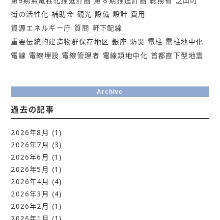
第9期無電柱化推進計画
第８期推進計画
総務省
芝山町
街の活性化
補助金
観光
設備
設計
費用
資源エネルギー庁
質問
軒下配線
重要伝統的建造物群保存地区
銀座
防災
電柱
電柱地中化
電線
電線埋設
電線管理者
電線類地中化
首都直下型地震
Archive
過去の記事
2026年8月
(1)
2026年7月
(3)
2026年6月
(1)
2026年5月
(1)
2026年4月
(4)
2026年3月
(4)
2026年2月
(1)
2026年1月
(1)