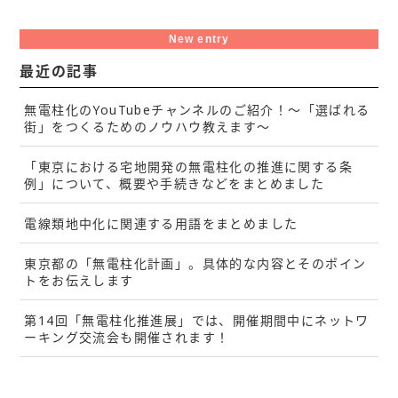
New entry
最近の記事
無電柱化のYouTubeチャンネルのご紹介！～「選ばれる
街」をつくるためのノウハウ教えます～
「東京における宅地開発の無電柱化の推進に関する条
例」について、概要や手続きなどをまとめました
電線類地中化に関連する用語をまとめました
東京都の「無電柱化計画」。具体的な内容とそのポイン
トをお伝えします
第14回「無電柱化推進展」では、開催期間中にネットワ
ーキング交流会も開催されます！