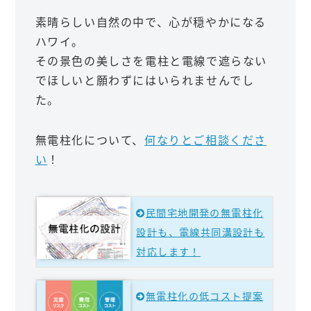
素晴らしい自然の中で、心が穏やかになる
ハワイ。
その景色の美しさを電柱と電線で遮らない
でほしいと願わずにはいられませんでし
た。
無電柱化について、
何なりとご相談くださ
い
！
民間宅地開発の無電柱化
設計も、電線共同溝設計も
対応します！
無電柱化の低コスト提案