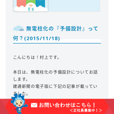
無電柱化の『予備設計』って
何？(2015/11/18)
こんにちは！村上です。
本日は、無電柱化の予備設計についてお話
します。
建通新聞の電子版に下記の記事が載ってい
ました。
「国土交通省兵庫国道事務所は、国道２号