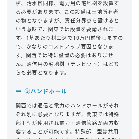
桝、汚水桝同様、電力用の宅地桝を設置す
る必要があります。この設備は土地所有者
の物となりますが、責任分界点を設けると
いう意味で、関東では設置を要請されま
す。1基あたり材工込で10万円前後しますの
で、かなりのコストアップ要因となりま
す。関西では特に設置の必要はありませ
ん。通信用の宅地桝（テレピット）はどち
らも必要となります。
③ハンドホール
関西では通信と電力のハンドホールがそれ
ぞれ別に必要となりますが、関東では特殊
部Ⅰ型が使用され電力・通信管路が両方収
容することが可能です。特殊部Ⅰ型は共用