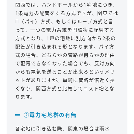
関西では、ハンドホールから1宅地につき、
1条電力の配管をする方式ですが、関東では
Π（パイ）方式、もしくはループ方式と言
って、一つの電力系統を円環状に配線する
方式となり、1戸の宅地に別方向から2条の
配管が引き込まれる形となります。パイ方
式の場合、どちらかの管路が何らかの理由
で配電できなくなった場合でも、反対方向
からも電気を送ることが出来るというメリ
ットがありますが、単純に管路が倍近く長
くなり、関西方式と比較してコスト増とな
ります。
②電力宅地桝の有無
各宅地に引き込む際、関東の場合は雨水