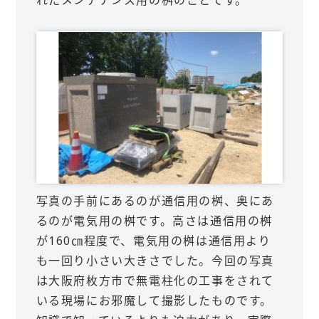
れたメンテナンス用の桝のことです。
写真の手前にあるのが通信用の桝、奥にあ
るのが電気用の桝です。高さは通信用の桝
が160㎝程度で、電気用の桝は通信用より
も一回り小さい大きさでした。今回の写真
は大阪府枚方市で無電柱化の工事をされて
いる現場にお邪魔して撮影したものです。