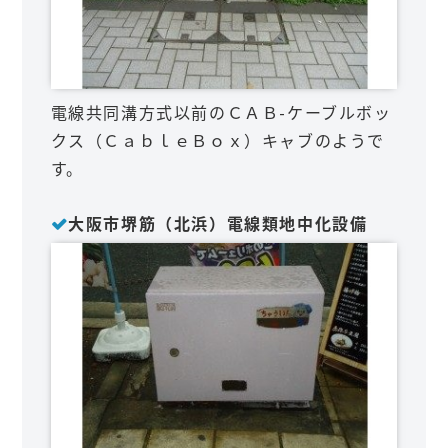
電線共同溝方式以前のＣＡＢ-ケーブルボッ
クス（ＣａｂｌｅＢｏｘ）キャブのようで
す。
大阪市堺筋（北浜）電線類地中化設備