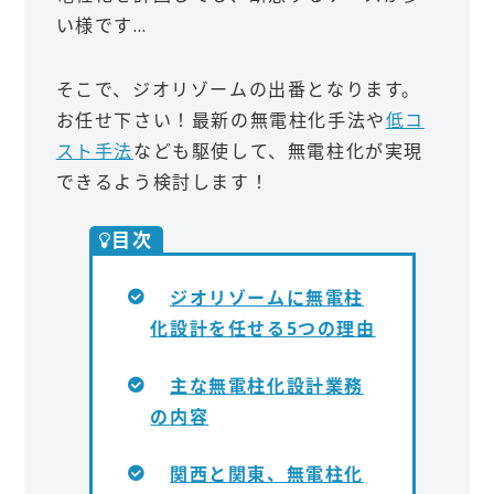
い様です…
そこで、ジオリゾームの出番となります。
お任せ下さい！最新の無電柱化手法や
低コ
スト手法
なども駆使して、無電柱化が実現
できるよう検討します！
目次
ジオリゾームに無電柱
化設計を任せる5つの理由
主な無電柱化設計業務
の内容
関西と関東、無電柱化