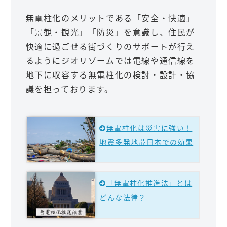
無電柱化のメリットである「安全・快適」
「景観・観光」「防災」を意識し、住民が
快適に過ごせる街づくりのサポートが行え
るようにジオリゾームでは電線や通信線を
地下に収容する無電柱化の検討・設計・協
議を担っております。
無電柱化は災害に強い！
地震多発地帯日本での効果
「無電柱化推進法」とは
どんな法律？