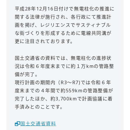
平成28年12月16日付けで無電柱化の推進に
関する法律が施行され、各行政にて推進計
画を掲げ、レジリエンスでサスティナブル
な街づくりを形成するために電線共同溝が
更に注目されております。
国土交通省の資料では、無電柱化の進捗状
況は令和６年度末までに約１万kmの管路整
備が完了。
現行計画の期間内（R3～R7)では令和６年
度末までの４年間で約559kmの管路整備が
完了したほか、約3,700kmで計画協議に着
手済みとのことです。
国土交通省資料