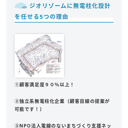
ジオリゾームに無電柱化設計
を任せる5つの理由
①顧客満足度９０％以上！
②独立系無電柱化企業（顧客目線の提案が
可能です！）
③NPO法人電線のないまちづくり支援ネッ