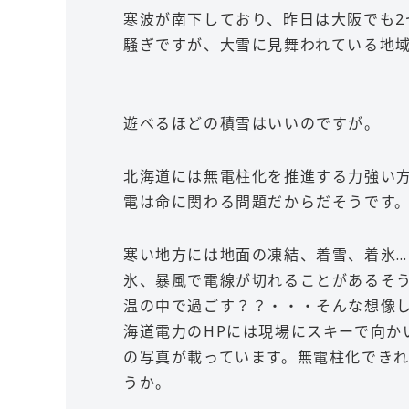
寒波が南下しており、昨日は大阪でも2
騒ぎですが、大雪に見舞われている地
遊べるほどの積雪はいいのですが。
北海道には無電柱化を推進する力強い
電は命に関わる問題だからだそうです
寒い地方には地面の凍結、着雪、着氷
氷、暴風で電線が切れることがあるそ
温の中で過ごす？？・・・そんな想像
海道電力のHPには現場にスキーで向か
の写真が載っています。無電柱化でき
うか。