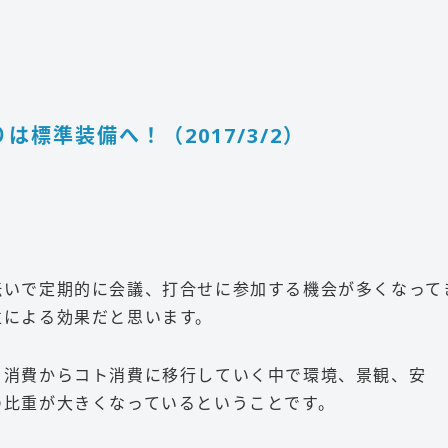
標準装備へ！（2017/3/2）
伝いで定期的に会議、打合せに参加する機会が多くなって
立による効果だと思います。
ノ消費からコト消費に移行していく中で環境、景観、安
の比重が大きくなっているということです。