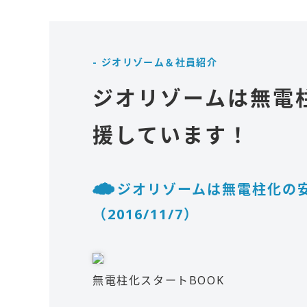
- ジオリゾーム＆社員紹介
ジオリゾームは無電
援しています！
ジオリゾームは無電柱化の
（2016/11/7）
無電柱化スタートBOOK