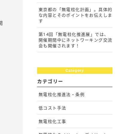
東京都の「無電柱化計画」。具体的
な内容とそのポイントをお伝えしま
す
開
第14回「無電柱化推進展」では、
開催期間中にネットワーキング交流
会も開催されます！
悩
Category
カテゴリー
無電柱化推進法・条例
低コスト手法
無電柱化工事