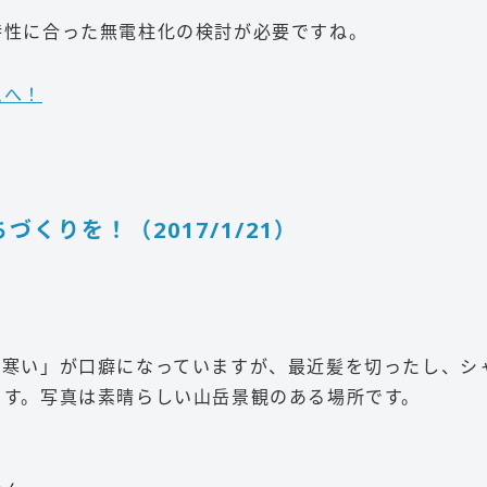
特性に合った無電柱化の検討が必要ですね。
ムへ！
くりを！（2017/1/21）
ー寒い」が口癖になっていますが、最近髪を切ったし、シ
ます。写真は素晴らしい山岳景観のある場所です。