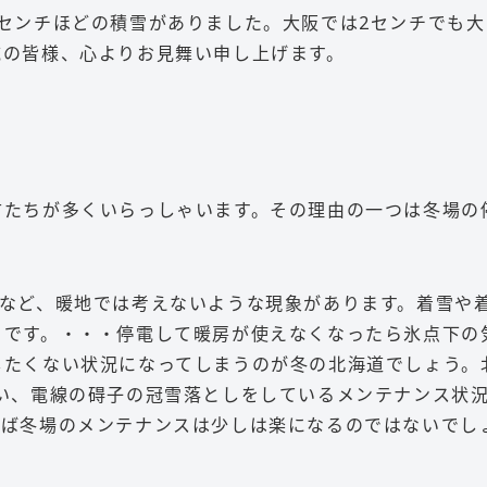
センチほどの積雪がありました。大阪では2センチでも大
域の皆様、心よりお見舞い申し上げます。
方たちが多くいらっしゃいます。その理由の一つは冬場の
。
…など、暖地では考えないような現象があります。着雪や
うです。・・・停電して暖房が使えなくなったら氷点下の
したくない状況になってしまうのが冬の北海道でしょう。
い、電線の碍子の冠雪落としをしているメンテナンス状
れば冬場のメンテナンスは少しは楽になるのではないでし