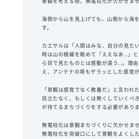
景観を考える際、無電柱化が欠かせま
海側から山を見上げても、山側から海
す。
カエサルは「人間はみな、自分の見た
時は山の稜線を眺めて「ええなあ…」
ら目で見たものとは感動が違う…。理
え、アンテナの塔もザラッとした感覚
「景観は感覚でなく教養だ」と言われ
目立たなく、もしくは無くしていくべ
が持てるまちづくりをする必要があり
無電柱化は景観まちづくりに欠かせま
無電柱化を突破口にして景観をよくし