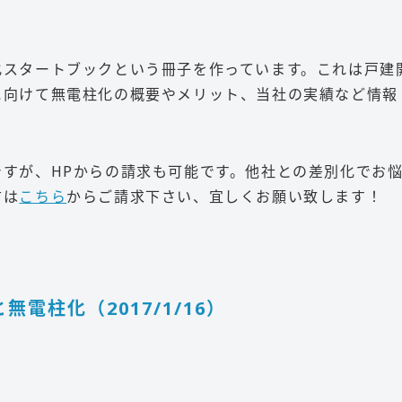
化スタートブックという冊子を作っています。これは戸建
に向けて無電柱化の概要やメリット、当社の実績など情報
すが、HPからの請求も可能です。他社との差別化でお
方は
こちら
からご請求下さい、宜しくお願い致します！
電柱化（2017/1/16）