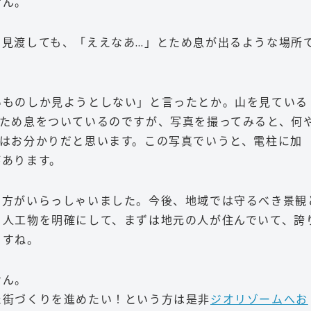
せん。
を見渡しても、「ええなあ…」とため息が出るような場所
いものしか見ようとしない」と言ったとか。山を見ている
とため息をついているのですが、写真を撮ってみると、何
由はお分かりだと思います。この写真でいうと、電柱に加
があります。
た方がいらっしゃいました。今後、地域では守るべき景観
き人工物を明確にして、まずは地元の人が住んでいて、誇
ますね。
せん。
た街づくりを進めたい！という方は是非
ジオリゾームへお