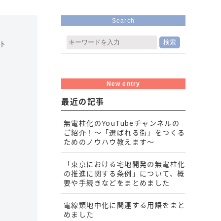
Search
スト
New entry
最近の記事
無電柱化のYouTubeチャンネルの
ご紹介！～「選ばれる街」をつくる
ためのノウハウ教えます～
「東京における宅地開発の無電柱化
の推進に関する条例」について、概
要や手続きなどをまとめました
電線類地中化に関連する用語をまと
めました