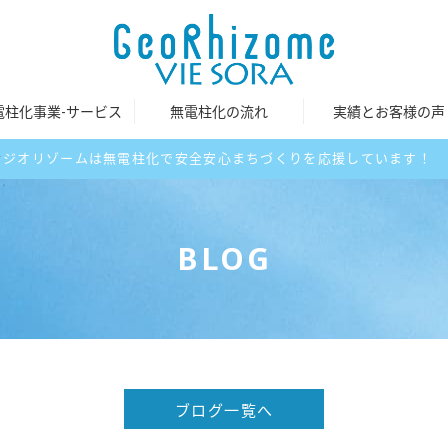
電柱化事業-サービス
無電柱化の流れ
実績とお客様の声
介
ジオリゾームは無電柱化で安全安心まちづくりを応援しています！
BLOG
ブログ一覧へ