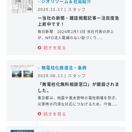
- ジオリゾーム＆社員紹介
2025.11.17 | スタッフ
ー当社の新聞・雑誌掲載記事ー注目度急
上昇中です！
毎日新聞 2026年2月13日 当社代表の井上
が、NPO法人電線のない街づくり……
続きを見る
- 無電柱化推進法・条例
2025.06.11 | スタッフ
「無電柱化無料相談窓口」が開設されま
した。
東京都は、地震や風水害時の電柱倒壊を防ぎ、
災害時の円滑な対応につなげるため、今後……
続きを見る