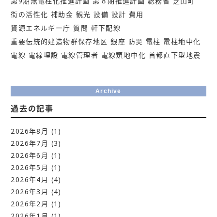
第9期無電柱化推進計画
第８期推進計画
総務省
芝山町
街の活性化
補助金
観光
設備
設計
費用
資源エネルギー庁
質問
軒下配線
重要伝統的建造物群保存地区
銀座
防災
電柱
電柱地中化
電線
電線埋設
電線管理者
電線類地中化
首都直下型地震
Archive
過去の記事
2026年8月
(1)
2026年7月
(3)
2026年6月
(1)
2026年5月
(1)
2026年4月
(4)
2026年3月
(4)
2026年2月
(1)
2026年1月
(1)