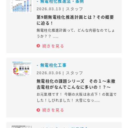
- 無電柱化推進法・条例
2026.03.13 | スタッフ
第9期無電柱化推進計画とは？その概要
に迫る！
無電柱化推進計画って、どんな内容なのでしょ
うか？？ ……
続きを見る
- 無電柱化工事
2026.03.06 | スタッフ
無電柱化の課題シリーズ その１～未撤
去電柱がなんでこんなに多いの！？～
お元氣様です！ 今朝の大阪は氷点下！の氣温で
した！しびれました！ 大雪になっ……
続きを見る