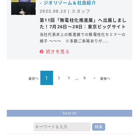
- ジオリゾーム＆社員紹介
2023.08.10 | スタッフ
第11回「無電柱化推進展」へ出展しまし
た！7月26日～28日：東京ビッグサイト
当社代表井上の推進展での無電柱化セミナーの
様子 ～～～ ※多数ご来場ありが……
続きを見る
1
…
2
3
8
最初へ
最後へ
Search