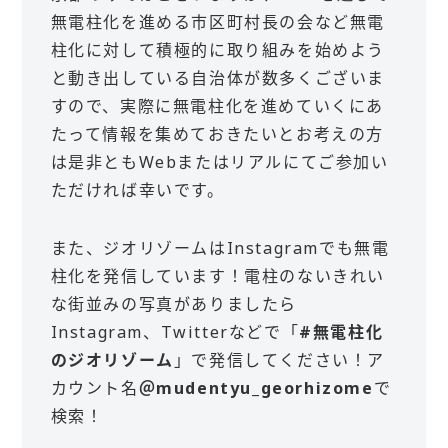
無電柱化を進める市区町村長の会など無電
柱化に対して積極的に取り組みを始めよう
と動き出している自治体が数多くございま
すので、実際に無電柱化を進めていくにあ
たって情報を集めておきたいとお考えの方
は是非ともWebまたはリアルにてご参加い
ただければ幸いです。
また、ジオリゾームはInstagramでも無電
柱化を発信しています！電柱のないきれい
な街並みの写真がありましたら
Instagram、Twitterなどで「
#無電柱化
のジオリゾーム
」で発信してください！ア
カウント名
＠mudentyu_georhizome
で
検索！