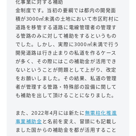
化事業に対する補助
金制度です。当初の要綱では都内の開発面
積が3000㎡未満の土地において市区町村に
道路を移管する道路に電線管理者の管理す
る管路のみに対して補助をするというもの
でした。しかし、実際に3000㎡未満で行う
開発道路は行き止まりの私道を作るケース
が多く、その際にはこの補助金が活用でき
ないということが問題として上がり、改定
をお願いしました。その結果、私道の管理
者が管理する管路・特殊部の設備に関して
も補助を出して頂けることになりました。
また、2022年4月には新たに
無電柱化推進
事業補助金
と名前を変え、冒頭にも記載し
ました国からの補助金を都が活用すること