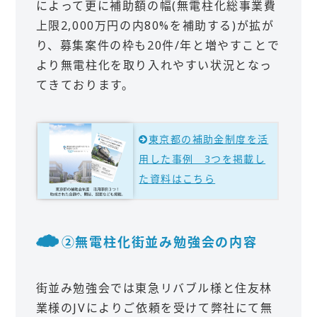
によって更に補助額の幅(無電柱化総事業費
上限2,000万円の内80%を補助する)が拡が
り、募集案件の枠も20件/年と増やすことで
より無電柱化を取り入れやすい状況となっ
てきております。
東京都の補助金制度を活
用した事例 3つを掲載し
た資料はこちら
②無電柱化街並み勉強会の内容
街並み勉強会では東急リバブル様と住友林
業様のJVによりご依頼を受けて弊社にて無