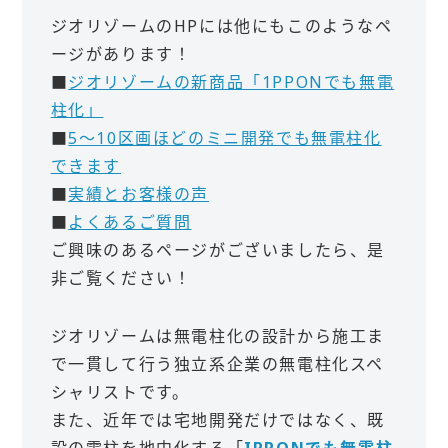
ジオリゾームのHPには他にもこのようなペ
ージがあります！
■
ジオリゾームの新商品「1PPONでも無電
柱化」
■
5～10区画ほどのミニ開発でも無電柱化
できます
■
実績とお客様の声
■
よくあるご質問
ご興味のあるページがございましたら、是
非ご覧ください！
ジオリゾームは無電柱化の設計から施工ま
で一貫して行う独立系企業の無電柱化スペ
シャリストです。
また、近年では宅地開発だけではなく、既
設の電柱を地中化する「
IPPONでも無電柱