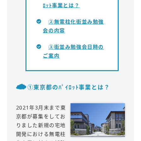
ﾛｯﾄ事業とは？
②無電柱化街並み勉強
会の内容
③街並み勉強会日時の
ご案内
①東京都のﾊﾟｲﾛｯﾄ事業とは？
2021年3月末まで東
京都が募集をしてお
りました新規の宅地
開発における無電柱