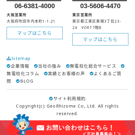
06-6381-4000
03-5606-4470
大阪営業所
東京営業所
大阪府吹田市内本町1-1-21
東京都江東区東陽3丁目23-
24 VORT7階B
マップはこちら
マップはこちら
Sitemap
企業情報
当社の強み
無電柱化総合サービス
無電柱化コラム
実績とお客様の声
よくあるご質
問
BLOG
サイト利用規約
Copyright(c) GeoRhizome Co,.Ltd. All rights
reserved.