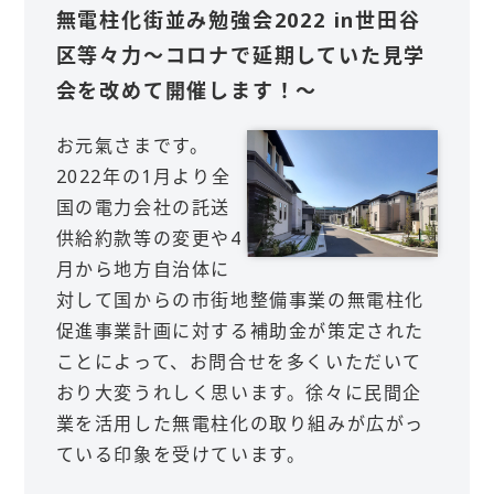
無電柱化街並み勉強会2022 in世田谷
区等々力～コロナで延期していた見学
会を改めて開催します！～
お元氣さまです。
2022年の1月より全
国の電力会社の託送
供給約款等の変更や4
月から地方自治体に
対して国からの市街地整備事業の無電柱化
促進事業計画に対する補助金が策定された
ことによって、お問合せを多くいただいて
おり大変うれしく思います。徐々に民間企
業を活用した無電柱化の取り組みが広がっ
ている印象を受けています。