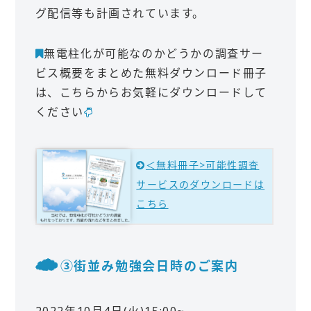
グ配信等も計画されています。
無電柱化が可能なのかどうかの調査サー
ビス概要をまとめた無料ダウンロード冊子
は、こちらからお気軽にダウンロードして
ください
＜無料冊子>可能性調査
サービスのダウンロードは
こちら
③街並み勉強会日時のご案内
2022年10月4日(火)15:00~