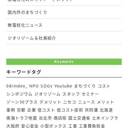
国内外のまちづくり
無電柱化ニュース
ジオリゾーム＆社員紹介
Keywords
キーワードタグ
08/index_
NPO
SDGs
Youtube
まちづくり
コスト
シンポジウム
ジオリゾーム
スタッフ
セミナー
ゾーン30プラス
デメリット
ニセコ
ニュース
メリット
事例
京都
企業
低コスト
低コスト技術
共同溝
北海道
南海トラフ地震
台北市
商店街
国土交通省
土木インフラ
大阪府
安心安全
小型ボックス
工事
工事費負担金