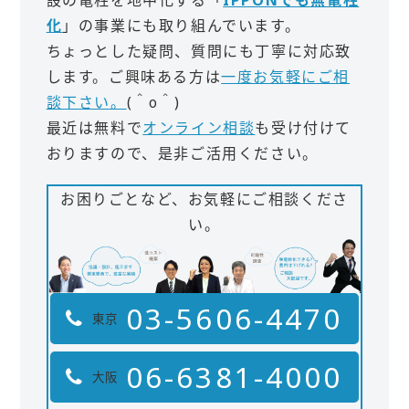
化
」の事業にも取り組んでいます。
ちょっとした疑問、質問にも丁寧に対応致
します。ご興味ある方は
一度お気軽にご相
談下さい。
(＾o＾)
最近は無料で
オンライン相談
も受け付けて
おりますので、是非ご活用ください。
お困りごとなど、お気軽にご相談くださ
い。
03-5606-4470
東京
06-6381-4000
大阪