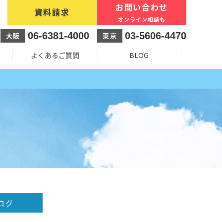
お問い合わせ
資料請求
オンライン相談も
06-6381-4000
03-5606-4470
大阪
東京
よくあるご質問
BLOG
ログ