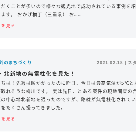
ただくことが多いので様々な観光地で成功されている事例を
ます。 おかげ横丁（三重県） お……
きを見る
内外のまちづくり
2021.02.18 | 
・北新地の無電柱化を見た！
にちは！先週は暖かかったのに昨日、今日は最高気温が5℃と
が取れそうな柳川です。 実は先日、とある案件の現地調査の
阪の中心地北新地を通ったのですが、路線が無電柱化されて
をたくさん撮ってきました。 ……
きを見る