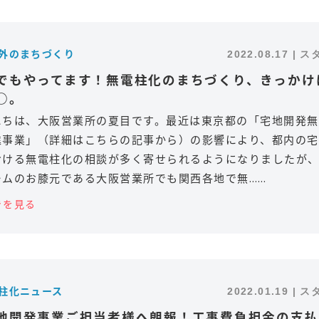
内外のまちづくり
2022.08.17 | 
でもやってます！無電柱化のまちづくり、きっかけ
○。
にちは、大阪営業所の夏目です。最近は東京都の「宅地開発無
進事業」（詳細はこちらの記事から）の影響により、都内の宅
おける無電柱化の相談が多く寄せられるようになりましたが
ームのお膝元である大阪営業所でも関西各地で無……
きを見る
電柱化ニュース
2022.01.19 | 
地開発事業ご担当者様へ朗報！工事費負担金の支払