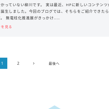
分かっていない柳川です。 実は最近、HPに新しいコンテンツ
り誕生しました。今回のブログでは、そちらをご紹介できた
。 無電柱化推進展がきっかけ……
きを見る
1
2
最後へ