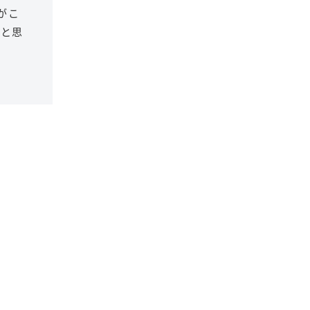
がこ
らと思