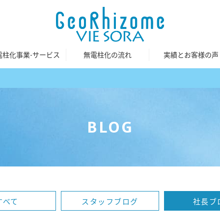
電柱化事業-サービス
無電柱化の流れ
実績とお客様の声
BLOG
すべて
スタッフブログ
社長ブ