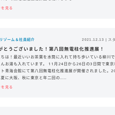
きを見る
オリゾーム＆社員紹介
2021.12.13 | 
がとうございました！第八回無電柱化推進展！
にちは！最近いいお茶葉を水筒に入れて持ち歩いている柳川で
んお湯も入れています。 11月24日から26日の3日間で東京
イト青海会館にて第八回無電柱化推進展が開催されました。20
は夏に大阪、秋に東京と年二回の……
きを見る