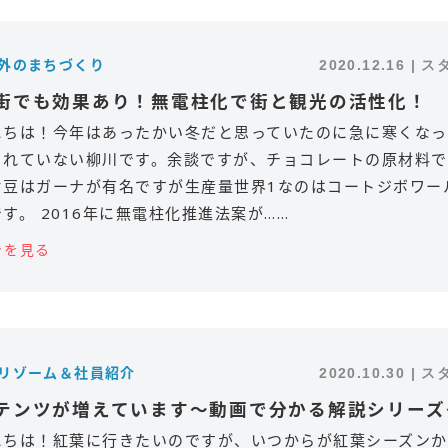
内外のまちづくり
2020.12.16 | 
街でも効果あり！無電柱化で街と観光の活性化！
にちは！今年はあったかい冬だと思っていたのに急に寒くなっ
きれていない柳川です。余談ですが、チョコレートの原材料で
オ豆はガーナが有名ですが生産量世界1なのはコートジボワー
す。 2016年に無電柱化推進法案が……
きを見る
オリゾーム＆社員紹介
2020.10.30 | 
テンツが増えています～動画で分かる解説シリーズ
にちは！紅葉に行きたいのですが、いつからが紅葉シーズンか