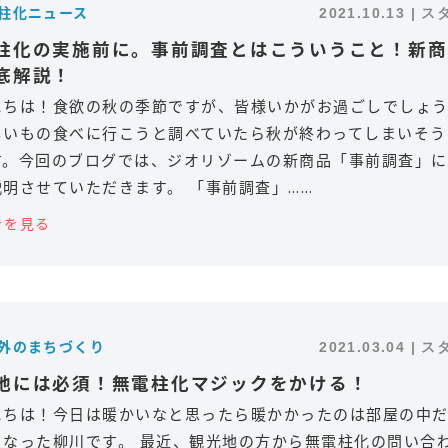
電柱化ニュース
2021.10.13 | 
柱化の実施前に。事前調査とはこういうこと！新商
底解説！
にちは！食欲の秋の季節ですが、皆様いかがお過ごしでしょ
しいもの食べに行こうと調べていたら秋が終わってしまいそう
す。今回のブログでは、ジオリゾームの新商品「事前調査」に
説明させていただきます。 「事前調査」……
きを見る
内外のまちづくり
2021.03.04 | 
地には必須！無電柱化マジックをかける！
にちは！今日は暖かいなと思ったら暖かかったのは部屋の中
くなった柳川です。 最近、観光地の方から無電柱化の問い合