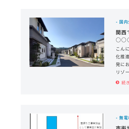
- 国
関西
○○
こん
化推
発に
リゾ
続
- 無
市街