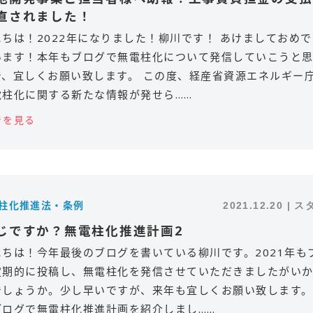
直されました！
ちは！2022年になりました！柳川です！ あけましておめ
います！本年もブログで無電柱化について発信していこうと
で、宜しくお願い致します。 この度、経産省資源エネルギー
電柱化に関する新たな情報が発せら……
きを見る
電柱化推進法・条例
2021.12.20 | 
じですか？無電柱化推進計画2
にちは！今年最後のブログを書いている柳川です。2021年も
定期的に投稿し、無電柱化を発信させていただきましたがい
でしょうか。少し早いですが、来年も宜しくお願い致します。
ブログで無電柱化推進計画を紹介しまし……