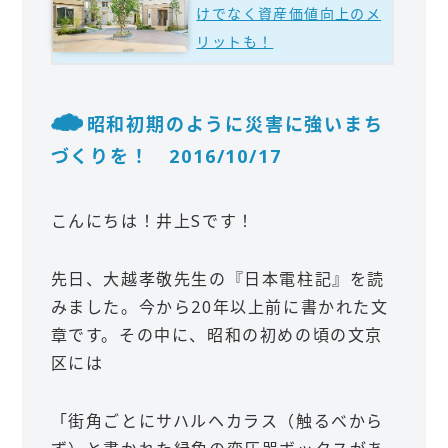
けでなく資産価値向上のメ
リットも！
昭和初期のように災害に強いまち
づくりを！ 2016/10/17
こんにちは！井上Sです！
先日、大越孝敬先生の『日本電柱記』を読
みました。今から20年以上前に書かれた文
章です。その中に、昭和の初めの頃の文京
区には
「街角ごとにサハルヘカラス（触るべから