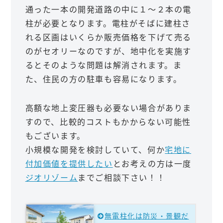
通った一本の開発道路の中に１～２本の電
柱が必要となります。電柱がそばに建柱さ
れる区画はいくらか販売価格を下げて売る
のがセオリーなのですが、地中化を実施す
るとそのような問題は解消されます。ま
た、住民の方の駐車も容易になります。
高額な地上変圧器も必要ない場合がありま
すので、比較的コストもかからない可能性
もございます。
小規模な開発を検討していて、何か
宅地に
付加価値を提供したい
とお考えの方は一度
ジオリゾーム
までご相談下さい！！
無電柱化は防災・景観だ