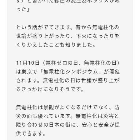
ず）と書かれた緑色の変圧器ボックスがあ
った」
という話がでてきます。昔から無電柱化の
世論が盛り上がったり、下火になったりを
くりかえしたことも知りました。
11月10日（電柱ゼロの日、無電柱化の日）
は東京で「無電柱化シンポジウム」が開催
されます。無電柱化の日は世論が盛り上が
るきっかけになりそうです。
無電柱化は景観がよくなるだけでなく、防
災の面も優れています。無電柱化は災害と
隣り合わせの日本の街に、安心と安全が提
供できます。