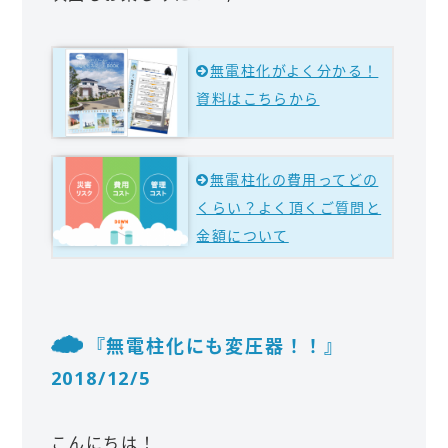
無電柱化がよく分かる！
資料はこちらから
無電柱化の費用ってどの
くらい？よく頂くご質問と
金額について
『無電柱化にも変圧器！！』
2018/12/5
こんにちは！