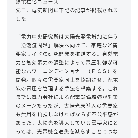
無電柱化ニュース！
先日、電気新聞に下記の記事が掲載されま
した！
「電力中央研究所は太陽光発電増加に伴う
「逆潮流問題」解決へ向けて、家庭など需
要家サイドの研究開発を推進する。有効電
力と無効電力の調整によって電圧制御が可
能なパワーコンディショナー（ＰＣＳ）を
開発。個々の需要家同士を協調させ、配電
線の電圧を管理する手法を構築する。これ
までは電力会社による配電設備増強が対策
のメーンだったが、太陽光未導入の需要家
も費用を負担しなければならず不公平感が
あった。太陽光を導入している需要家にと
っては、売電機会逸失を減らすことにつな