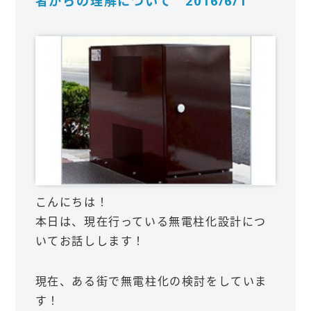
者からの理解について 2016/6/1
こんにちは！
本日は、現在行っている無電柱化設計につ
いてお話しします！
現在、ある街で無電柱化の検討をしていま
す！