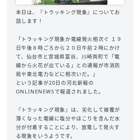
本日は、『トラッキング現象』についてお
話します！
「トラッキング現象か電線発火相次ぐ １９
日午後８時ごろから２０日午前２時にかけ
て、仙台市と宮城県富谷、川崎両町で「電
線から火花が出ている」との通報が市消防
局や東北電力などに相次いだ。」
という記事が20日の河北新報の
ONLINENEWSで報道されました。
『トラッキング現象』は、劣化して被覆が
薄くなった電線に塩分やほこりを含んだ水
分が付着することにより、放電して発火す
る現象をいうようです。