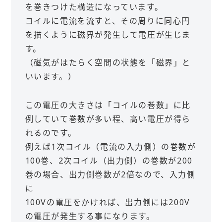
を巻きつけた構造になっています。
コイルに電流を流すと、その周りに同心円
を描くように磁界が発生して電圧が生じま
す。
（磁気がはたらく空間の状態を「磁界」と
いいます。）
この電圧の大きさは「コイルの巻数」に比
例していて巻数が多い程、高い電圧が得ら
れるのです。
例えば1次コイル（電流の入力側）の巻数が
100巻、2次コイル（出力側）の巻数が200
巻の場合、出力側巻数が2倍なので、入力側
に
100Vの電圧をかければ、出力側には200V
の電圧が発生する事になります。